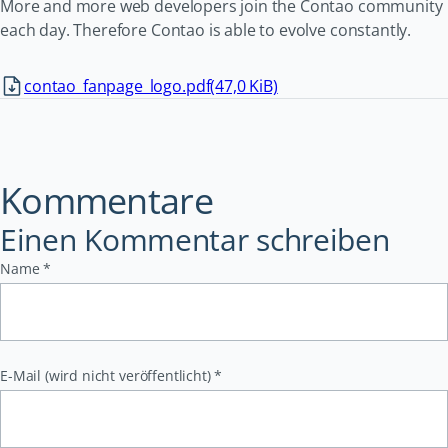
More and more web developers join the Contao community
each day. Therefore Contao is able to evolve constantly.
contao_fanpage_logo.pdf
(47,0 KiB)
Kommentare
Einen Kommentar schreiben
Pflichtfeld
Name
*
Pflichtfeld
E-Mail (wird nicht veröffentlicht)
*