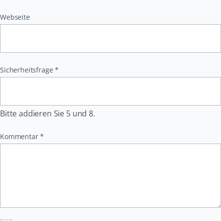
Webseite
Pflichtfeld
Sicherheitsfrage
*
Bitte addieren Sie 5 und 8.
Pflichtfeld
Kommentar
*