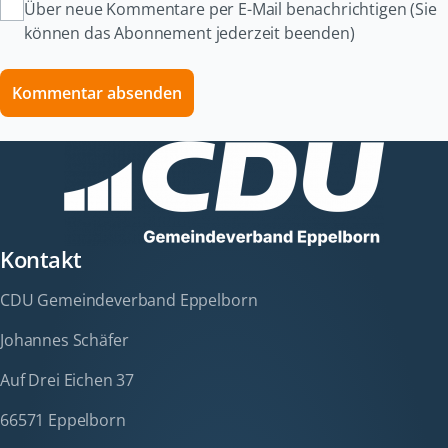
Über neue Kommentare per E-Mail benachrichtigen (Sie
können das Abonnement jederzeit beenden)
Kommentar absenden
Kontakt
CDU Gemeindeverband Eppelborn
Johannes Schäfer
Auf Drei Eichen 37
66571 Eppelborn